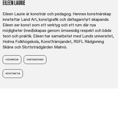
EILEEN LAURIE
Eileen Laurie är konstnär och pedagog. Hennes konstnärskap
innefattar Land Art, konstgrafik och deltagarstyrt skapande.
Eileen ser konst som ett verktyg och ett rum där nya
möjligheter (med)skapas genom ömsesidig respekt och både
teori och praktik. Eileen har samarbetat med Lunds universitet,
Holma Folkhögskola, Konstfrämjandet, RSFL Rådgivning
Skåne och Slottsträdgården Malmö.
HEMSIDA
INSTAGRAM
KONTAKTA